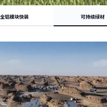
全铝模块快装
可持续绿材
控制